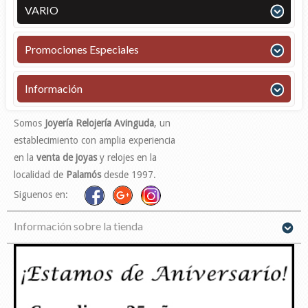
VARIO
Promociones Especiales
Información
Somos
Joyería Relojería Avinguda
, un
establecimiento con amplia experiencia
en la
venta de joyas
y relojes en la
localidad de
Palamós
desde 1997.
Siguenos en:
Información sobre la tienda