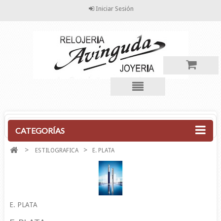
Iniciar Sesión
CATEGORÍAS
>
>
ESTILOGRAFICA
E. PLATA
E. PLATA