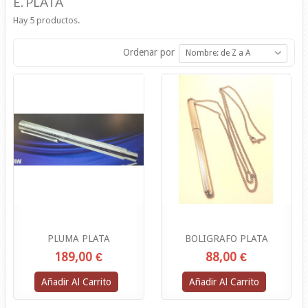
E. PLATA
Hay 5 productos.
Ordenar por
Nombre: de Z a A
PLUMA PLATA
BOLIGRAFO PLATA
189,00 €
88,00 €
Añadir Al Carrito
Añadir Al Carrito